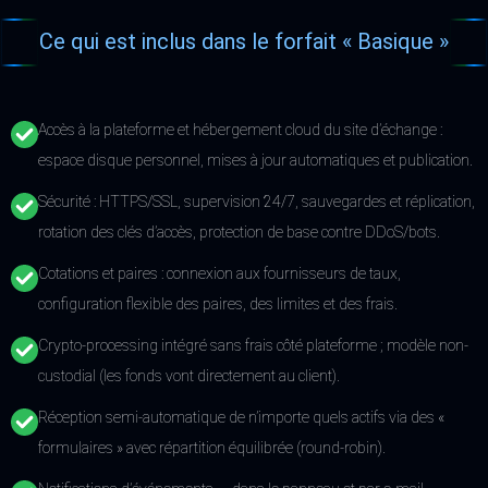
Ce qui est inclus dans le forfait « Basique »
Accès à la plateforme et hébergement cloud du site d’échange :
espace disque personnel, mises à jour automatiques et publication.
Sécurité : HTTPS/SSL, supervision 24/7, sauvegardes et réplication,
rotation des clés d’accès, protection de base contre DDoS/bots.
Cotations et paires : connexion aux fournisseurs de taux,
configuration flexible des paires, des limites et des frais.
Crypto-processing intégré sans frais côté plateforme ; modèle non-
custodial (les fonds vont directement au client).
Réception semi-automatique de n’importe quels actifs via des «
formulaires » avec répartition équilibrée (round-robin).