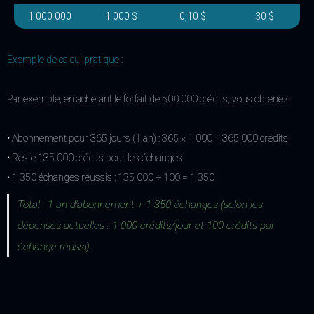
1 000 000
1 000 $
0,10 $
30 $
Exemple de calcul pratique :
Par exemple, en achetant le forfait de 500 000 crédits, vous obtenez :
• Abonnement pour 365 jours (1 an) : 365 × 1 000 = 365 000 crédits
• Reste 135 000 crédits pour les échanges
• 1 350 échanges réussis : 135 000 ÷ 100 = 1 350
Total : 1 an d'abonnement + 1 350 échanges (selon les
dépenses actuelles : 1 000 crédits/jour et 100 crédits par
échange réussi).