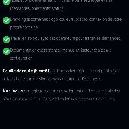
Notifications d’événements — dans le panneau et par e-mail
(demandes, paiements, statuts).
Branding et domaines : logo, couleurs, polices, connexion de votre
propre domaine.
Travail en solo ou avec des opérateurs pour traiter les demandes.
Documentation et assistance : manuel utilisateur et aide à la
configuration.
Feuille de route (bientôt) :
« Transaction sécurisée » et publication
automatique sur le « Monitoring des bureaux d’échange ».
Non inclus :
enregistrement/renouvellement du domaine ; frais des
réseaux blockchain ; tarifs et vérification des processeurs fiat tiers.