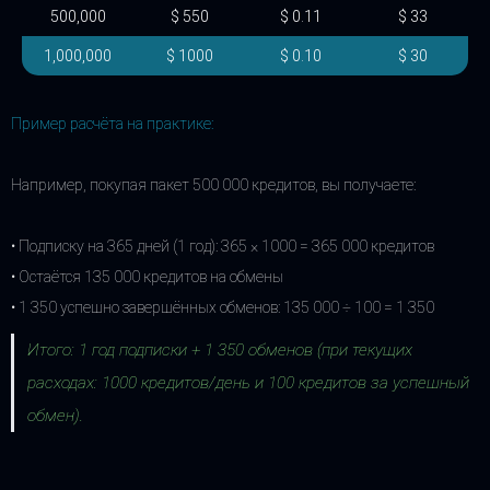
500,000
$ 550
$ 0.11
$ 33
1,000,000
$ 1000
$ 0.10
$ 30
Пример расчёта на практике:
Например, покупая пакет 500 000 кредитов, вы получаете:
• Подписку на 365 дней (1 год): 365 × 1000 = 365 000 кредитов
• Остаётся 135 000 кредитов на обмены
• 1 350 успешно завершённых обменов: 135 000 ÷ 100 = 1 350
Итого: 1 год подписки + 1 350 обменов (при текущих
расходах: 1000 кредитов/день и 100 кредитов за успешный
обмен).