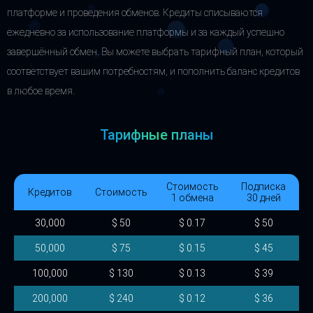
платформе и проведения обменов. Кредиты списываются
ежедневно за использование платформы и за каждый успешно
завершённый обмен. Вы можете выбрать тарифный план, который
соответствует вашим потребностям, и пополнить баланс кредитов
в любое время.
Тарифные планы
Стоимость
Подписка
Кредитов
Стоимость
1 обмена
30 дней
30,000
$ 50
$ 0.17
$ 50
50,000
$ 75
$ 0.15
$ 45
100,000
$ 130
$ 0.13
$ 39
200,000
$ 240
$ 0.12
$ 36