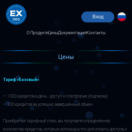
Вход
О Продукте
Цены
Документация
Контакты
Цены
Тариф «Базовый»
— 1000 кредитов в день - доступ к платформе (подписка).
— 100 кредитов за успешно завершённый обмен.
Приобретая тарифный план, вы получаете определённое
количество кредитов, которые используются для оплаты доступа к